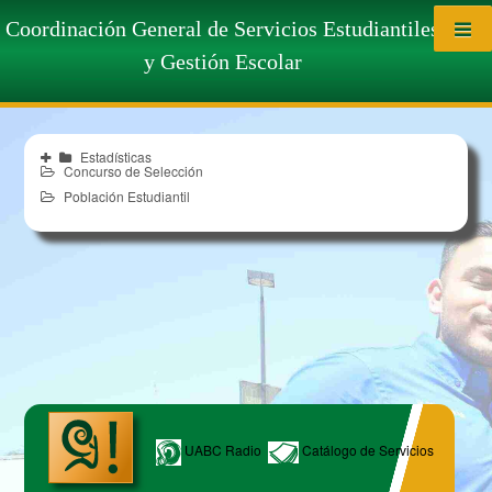
Saltar al contenido
Estadísticas
Coordinación General de Servicios Estudiantiles
y Gestión Escolar
Estadísticas
Concurso de Selección
Población Estudiantil
UABC Radio
Catálogo de Servicios