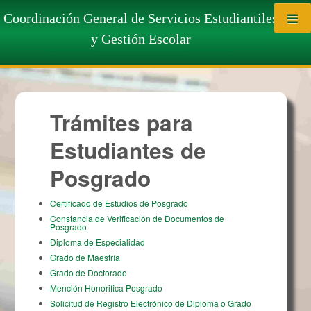
Saltar al contenido
Trámites para Estudiantes de
Coordinación General de Servicios Estudiantiles
y Gestión Escolar
Posgrado
Trámites para
Estudiantes de
Posgrado
Certificado de Estudios de Posgrado
Constancia de Verificación de Documentos de
Posgrado
Diploma de Especialidad
Grado de Maestría
Grado de Doctorado
Mención Honorifica Posgrado
Solicitud de Registro Electrónico de Diploma o Grado