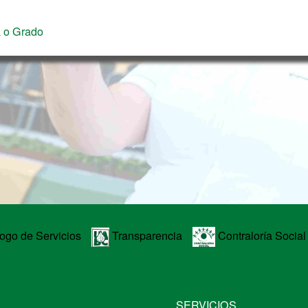
a o Grado
ogo de Servicios
Transparencia
Contraloría Social
SERVICIOS