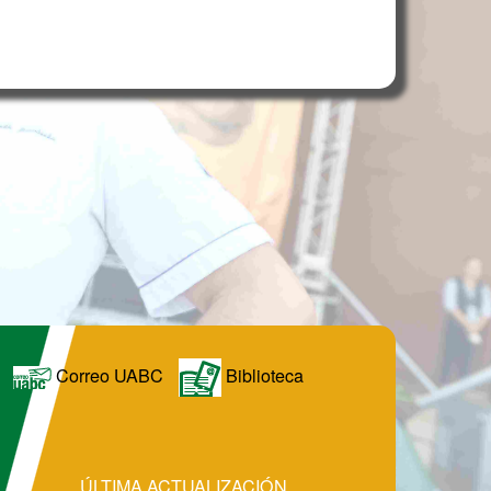
Correo UABC
Biblioteca
ÚLTIMA ACTUALIZACIÓN