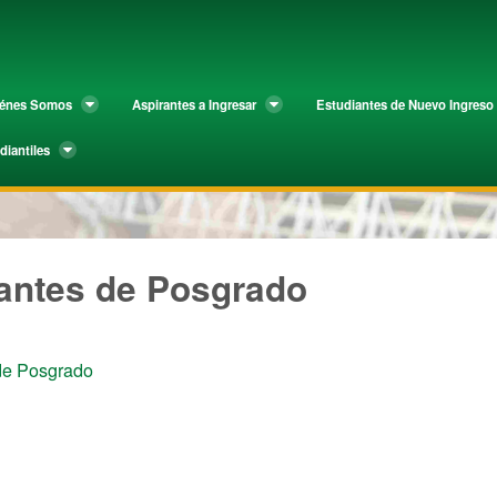
e Posgrado
iénes Somos
Aspirantes a Ingresar
Estudiantes de Nuevo Ingreso
diantiles
iantes de Posgrado
de Posgrado