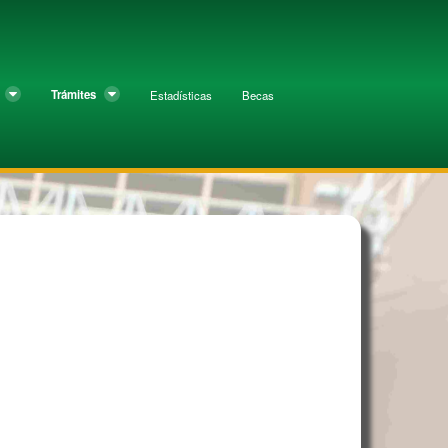
Trámites
Estadísticas
Becas