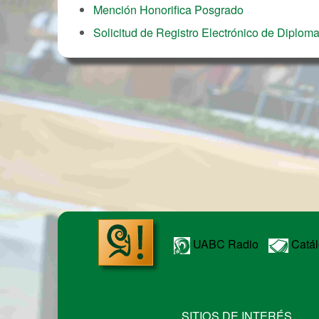
Mención Honorifica Posgrado
Solicitud de Registro Electrónico de Diplom
UABC Radio
Catál
SITIOS DE INTERÉS