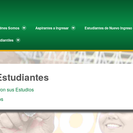
tes
iénes Somos
Aspirantes a Ingresar
Estudiantes de Nuevo Ingreso
diantiles
Estudiantes
ron sus Estudios
os