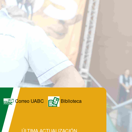
Correo UABC
Biblioteca
ÚLTIMA ACTUALIZACIÓN