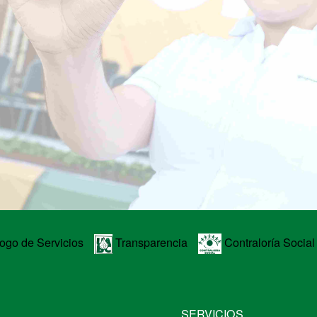
ogo de Servicios
Transparencia
Contraloría Social
SERVICIOS