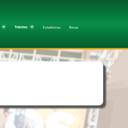
Trámites
Estadísticas
Becas