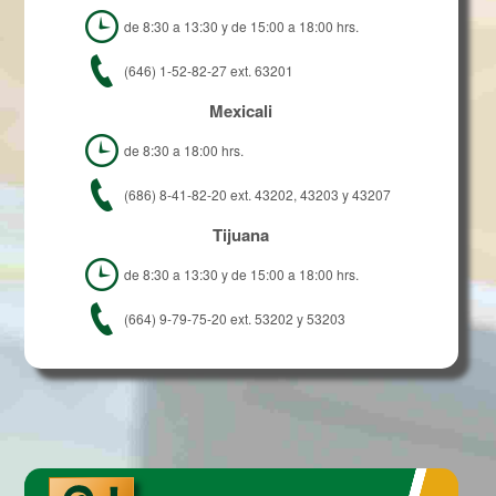
de 8:30 a 13:30 y de 15:00 a 18:00 hrs.
(646) 1-52-82-27 ext. 63201
Mexicali
de 8:30 a 18:00 hrs.
(686) 8-41-82-20 ext. 43202, 43203 y 43207
Tijuana
de 8:30 a 13:30 y de 15:00 a 18:00 hrs.
(664) 9-79-75-20 ext. 53202 y 53203