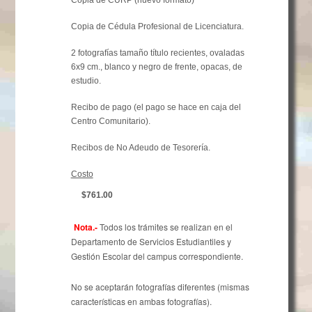
Copia de CURP (nuevo formato)
Copia de Cédula Profesional de Licenciatura.
2 fotografías tamaño título recientes, ovaladas
6x9 cm., blanco y negro de frente, opacas, de
estudio.
Recibo de pago (el pago se hace en caja del
Centro Comunitario).
Recibos de No Adeudo de
Tesorería.
Costo
$761.00
Nota.-
Todos los trámites se realizan en el
Departamento de Servicios Estudiantiles y
Gestión Escolar del campus correspondiente.
No se aceptarán fotografías diferentes (mismas
características en ambas fotografías).