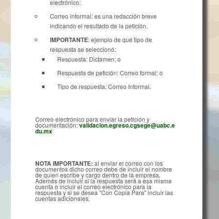
electrónico;
Correo informal: es una redacción breve
indicando el resultado de la petición.
IMPORTANTE
: ejemplo de qué tipo de
respuesta se seleccionó:
Respuesta: Dictamen; o
Respuesta de petición: Correo formal; o
Tipo de respuesta: Correo Informal.
Correo electrónico para enviar la petición y
documentación:
validacion.egreso.cgsege@uabc.e
du.mx
NOTA IMPORTANTE:
al enviar el correo con los
documentos dicho correo debe de incluir el nombre
de quien escribe y cargo dentro de la empresa.
Además de incluir si la respuesta será a esa misma
cuenta o incluir el correo electrónico para la
respuesta y si se desea "Con Copia Para" incluir las
cuentas adicionales.